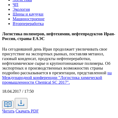
ЧП
Экология
Шины и каучуки
Машиностроение
Вторпереработка
Логистика полимеров, нефтехимии, нефтепродуктов Иран-
Россия, страны ЕАЭС
На сегодняшний день Иран продолжает увеличивать свое
присутствие на экспортных рынках, поставляя метанол,
газовый конденсат, продукты нефтепереработки,
нефтехимическое сырье и крупнотоннажные полимеры. Об
экспортных и производственных возможностях страны
подробно рассказывается в презентации, представленной
на
Международной конференции "Логистика химической
промышленности Chemical SC 2017".
18.04.2017 / 17:50
Читать
Скачать PDF