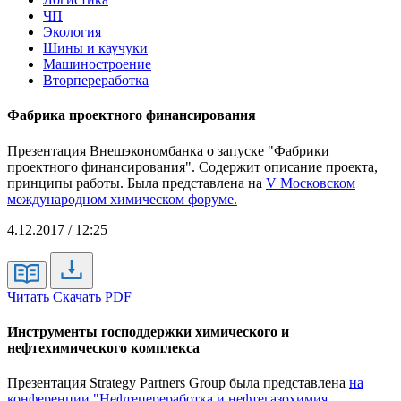
ЧП
Экология
Шины и каучуки
Машиностроение
Вторпереработка
Фабрика проектного финансирования
Презентация Внешэкономбанка о запуске "Фабрики
проектного финансирования". Содержит описание проекта,
принципы работы. Была представлена на
V Московском
международном химическом форуме.
4.12.2017 / 12:25
Читать
Скачать PDF
Инструменты господдержки химического и
нефтехимического комплекса
Презентация Strategy Partners Group была представлена
на
конференции "Нефтепереработка и нефтегазохимия