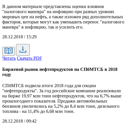
В данном материале представлены оценки влияния
"налогового маневра" на инфляцию при разных уровнях
мировых цен на нефть, а также изложен ряд дополнительных
факторов, которые могут как уменьшить перенос "налогового
маневра" в инфляцию, так и усилить его.
28.12.2018 / 15:29
Читать
Скачать PDF
Биржевой рынок нефтепродуктов на СПбМТСБ в 2018
году
СПбМТСБ подвела итоги 2018 года для секции
"нефтепродукты". За год российские компании реализовали
на бирже 19,97 млн тонн нефтепродуктов, что на 6,7% выше
прошлогоднего показателя. Продажи автомобильных
бензинов увеличились на 5,2% до 8,4 млн тонн, дизельного
топлива - на 11,4% до 6,68 млн тонн.
28.12.2018 / 09:42