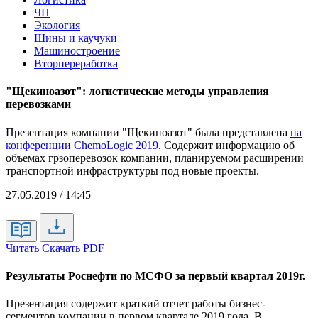
ЧП
Экология
Шины и каучуки
Машиностроение
Вторпереработка
"Щекиноазот": логистические методы управления
перевозками
Презентация компании "Щекиноазот" была представлена
на
конференции ChemoLogic 2019
. Содержит информацию об
объемах грзоперевозок компании, планируемом расширении
транспортной инфраструктуры под новые проекты.
27.05.2019 / 14:45
Читать
Скачать PDF
Результаты Роснефти по МСФО за первый квартал 2019г.
Презентация содержит краткий отчет работы бизнес-
сегментов компании в первом квартале 2019 года. В