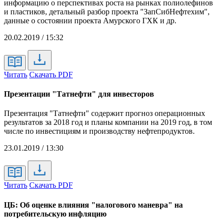
информацию о перспективах роста на рынках полиолефинов
и пластиков, детальный разбор проекта "ЗапСибНефтехим",
данные о состоянии проекта Амурского ГХК и др.
20.02.2019 / 15:32
Читать
Скачать PDF
Презентации "Татнефти" для инвесторов
Презентация "Татнефти" содержит прогноз операционных
результатов за 2018 год и планы компании на 2019 год, в том
числе по инвестициям и производству нефтепродуктов.
23.01.2019 / 13:30
Читать
Скачать PDF
ЦБ: Об оценке влияния "налогового маневра" на
потребительскую инфляцию