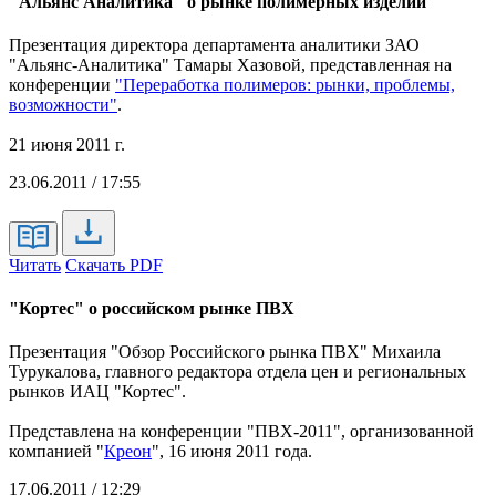
"Альянс Аналитика" о рынке полимерных изделий
Презентация директора департамента аналитики ЗАО
"Альянс-Аналитика" Тамары Хазовой, представленная на
конференции
"Переработка полимеров: рынки, проблемы,
возможности"
.
21 июня 2011 г.
23.06.2011 / 17:55
Читать
Скачать PDF
"Кортес" о российском рынке ПВХ
Презентация "Обзор Российского рынка ПВХ" Михаила
Турукалова, главного редактора отдела цен и региональных
рынков ИАЦ "Кортес".
Представлена на конференции "ПВХ-2011", организованной
компанией "
Креон
", 16 июня 2011 года.
17.06.2011 / 12:29