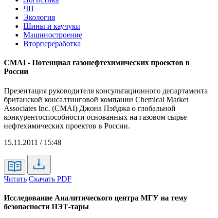
ЧП
Экология
Шины и каучуки
Машиностроение
Вторпереработка
CMAI - Потенциал газонефтехимических проектов в
России
Презентация руководителя консультационного департамента
британской консалтинговой компании Chemical Market
Associates Inc. (CMAI) Джона Пэйджа о глобальной
конкурентоспособности основанных на газовом сырье
нефтехимических проектов в России.
15.11.2011 / 15:48
Читать
Скачать PDF
Исследование Аналитического центра МГУ на тему
безопасности ПЭТ-тары