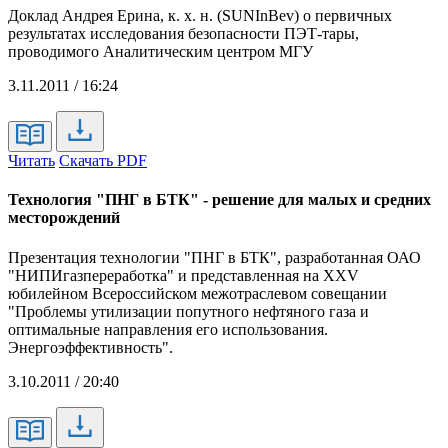
Доклад Андрея Ерина, к. х. н. (SUNInBev) о первичных
результатах исследования безопасности ПЭТ-тары,
проводимого Аналитическим центром МГУ
3.11.2011 / 16:24
Читать
Скачать PDF
Технология "ПНГ в БТК" - решение для малых и средних
месторождений
Презентация технологии "ПНГ в БТК", разработанная ОАО
"НИПИгазпереработка" и представленная на XXV
юбилейном Всероссийском межотраслевом совещании
"Проблемы утилизации попутного нефтяного газа и
оптимальные направления его использования.
Энергоэффективность".
3.10.2011 / 20:40