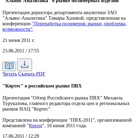
"Альянс Аналитика" о рынке полимерных изделий
Презентация директора департамента аналитики ЗАО
"Альянс-Аналитика" Тамары Хазовой, представленная на
конференции
"Переработка полимеров: рынки, проблемы,
возможности"
.
21 июня 2011 г.
23.06.2011 / 17:55
Читать
Скачать PDF
"Кортес" о российском рынке ПВХ
Презентация "Обзор Российского рынка ПВХ" Михаила
Турукалова, главного редактора отдела цен и региональных
рынков ИАЦ "Кортес".
Представлена на конференции "ПВХ-2011", организованной
компанией "
Креон
", 16 июня 2011 года.
17.06.2011 / 12:29