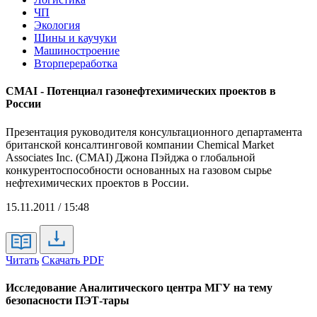
ЧП
Экология
Шины и каучуки
Машиностроение
Вторпереработка
CMAI - Потенциал газонефтехимических проектов в
России
Презентация руководителя консультационного департамента
британской консалтинговой компании Chemical Market
Associates Inc. (CMAI) Джона Пэйджа о глобальной
конкурентоспособности основанных на газовом сырье
нефтехимических проектов в России.
15.11.2011 / 15:48
Читать
Скачать PDF
Исследование Аналитического центра МГУ на тему
безопасности ПЭТ-тары