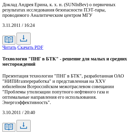
Доклад Андрея Ерина, к. х. н. (SUNInBev) о первичных
результатах исследования безопасности ПЭТ-тары,
проводимого Аналитическим центром МГУ
3.11.2011 / 16:24
Читать
Скачать PDF
Технология "ПНГ в БТК" - решение для малых и средних
месторождений
Презентация технологии "ПНГ в БТК", разработанная ОАО
"НИПИгазпереработка" и представленная на XXV
юбилейном Всероссийском межотраслевом совещании
"Проблемы утилизации попутного нефтяного газа и
оптимальные направления его использования.
Энергоэффективность".
3.10.2011 / 20:40